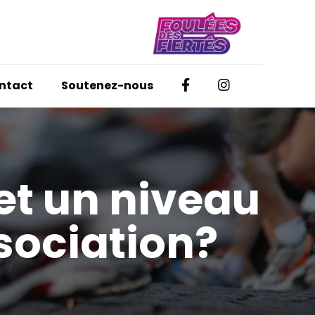
Facebook
Instagram
ntact
Soutenez-nous
et un niveau
ssociation?