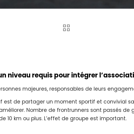
n niveau requis pour intégrer l’associat
rsonnes majeures, responsables de leurs engagemen
ctif est de partager un moment sportif et convivial s
’améliorer. Nombre de frontrunners sont passés de 
 de 10 km ou plus. L’effet de groupe est important.