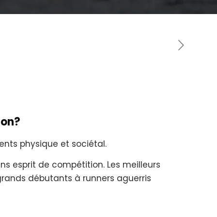
ion?
ts physique et sociétal.
ans esprit de compétition. Les meilleurs
grands débutants à runners aguerris