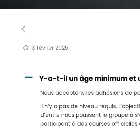
13 février 2025
A
Y-a-t-il un âge minimum et u
Nous acceptons les adhésions de pe
Il n’y a pas de niveau requis. L’obje
d’entre nous poussent le groupe à s
participant à des courses officielles