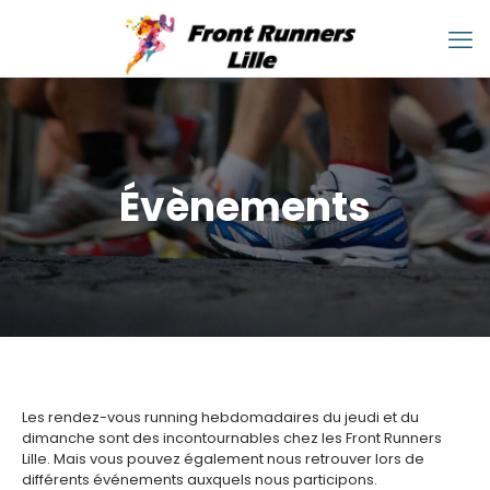
Évènements
Les rendez-vous running hebdomadaires du jeudi et du
dimanche sont des incontournables chez les Front Runners
Lille. Mais vous pouvez également nous retrouver lors de
différents événements auxquels nous participons.