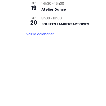
14h30
16h00
SEP
-
19
Atelier Danse
8h00
11h00
SEP
-
20
FOULEES LAMBERSARTOISES
Voir le calendrier