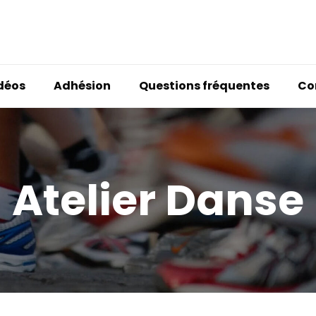
idéos
Adhésion
Questions fréquentes
Co
Atelier Danse