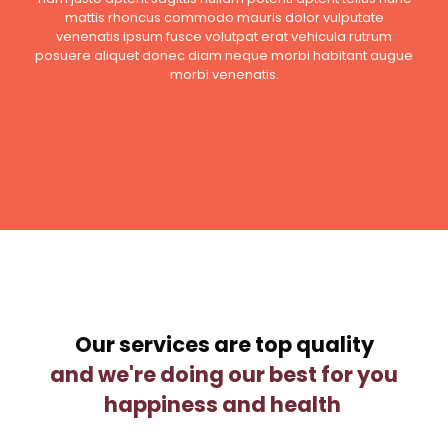
mattis rhoncus commodo mauris dolor vulputate
venenatis ipsum fusce volutpat erat vehicula rutrum
posuere aliquet donec diam neque morbi habitant augue
morbi venenatis.
Our services are top quality
and we're doing our best for you
happiness and health