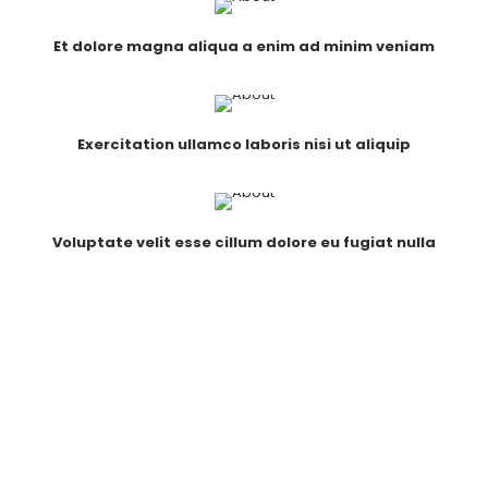
Et dolore magna aliqua a enim ad minim veniam
Exercitation ullamco laboris nisi ut aliquip
Voluptate velit esse cillum dolore eu fugiat nulla