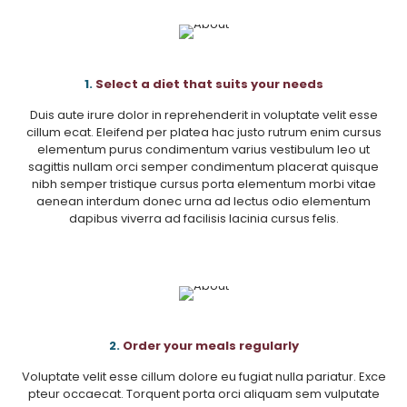
1.
Select a diet that suits your needs
Duis aute irure dolor in reprehenderit in voluptate velit esse
cillum ecat. Eleifend per platea hac justo rutrum enim cursus
elementum purus condimentum varius vestibulum leo ut
sagittis nullam orci semper condimentum placerat quisque
nibh semper tristique cursus porta elementum morbi vitae
aenean interdum donec urna ad lectus odio elementum
dapibus viverra ad facilisis lacinia cursus felis.
2.
Order your meals regularly
Voluptate velit esse cillum dolore eu fugiat nulla pariatur. Exce
pteur occaecat. Torquent porta orci aliquam sem vulputate