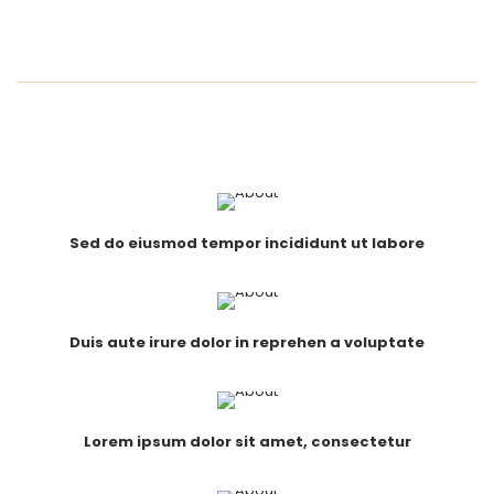
Sed do eiusmod tempor incididunt ut labore
Duis aute irure dolor in reprehen a voluptate
Lorem ipsum dolor sit amet, consectetur